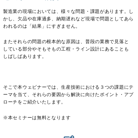
製造業の現場においては、様々な問題・課題があります。し
かし、欠品や在庫過多、納期遅れなど現場で問題としてあら
われるのは「結果」にすぎません。
またそれらの問題の根本的な原因は、普段の業務で見落と
している部分やそもそもの工程・ライン設計にあることも
しばしばあります。
そこで本ウェビナーでは、生産技術における３つの課題にテ
ーマを当て、それらの要因から解決に向けたポイント・アプ
ローチをご紹介いたします。
※本セミナーは無料となります