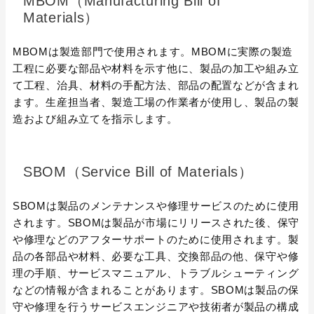
MBOM（Manufacturing Bill of
Materials）
MBOMは製造部門で使用されます。MBOMに実際の製造
工程に必要な部品や材料を示す他に、製品の加工や組み立
て工程、治具、材料の手配方法、部品の配置などが含まれ
ます。生産担当者、製造工場の作業者が使用し、製品の製
造および組み立てを指示します。
SBOM（Service Bill of Materials）
SBOMは製品のメンテナンスや修理サービスのために使用
されます。SBOMは製品が市場にリリースされた後、保守
や修理などのアフターサポートのために使用されます。製
品の各部品や材料、必要な工具、交換部品の他、保守や修
理の手順、サービスマニュアル、トラブルシューティング
などの情報が含まれることがあります。SBOMは製品の保
守や修理を行うサービスエンジニアや技術者が製品の構成