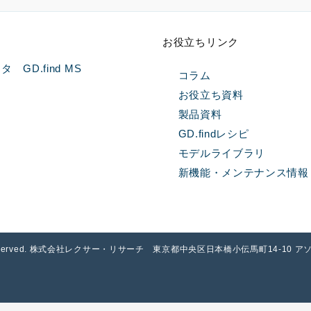
お役立ちリンク
GD.find MS
コラム
お役立ち資料
製品資料
GD.findレシピ
問
モデルライブラリ
新機能・メンテナンス情報
l rights reserved. 株式会社レクサー・リサーチ 東京都中央区日本橋小伝馬町14-10 