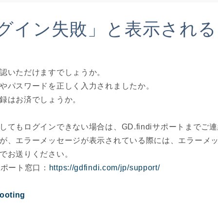
グイン失敗」と表示される
認いただけますでしょうか。
やパスワードを正しく入力されましたか。
録はお済でしょうか。
してもログインできない場合は、GD.findiサポートまでご
が、エラーメッセージが表示されている際には、エラーメッセージ
でお送りください。
i サポート窓口：
https://gdfindi.com/jp/support/
ooting