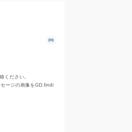
連絡ください。
の画像をGD.findi