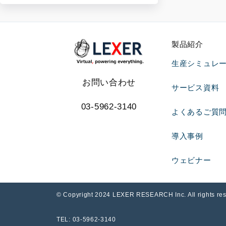
製品紹介
生産シミュレータ 
お問い合わせ
サービス資料
03-5962-3140
よくあるご質
導入事例
ウェビナー
© Copyright 2024 LEXER RESEARCH Inc. Al
TEL: 03-5962-3140