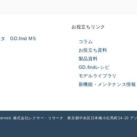
お役立ちリンク
GD.find MS
コラム
お役立ち資料
製品資料
GD.findレシピ
問
モデルライブラリ
新機能・メンテナンス情報
l rights reserved. 株式会社レクサー・リサーチ 東京都中央区日本橋小伝馬町14-10 