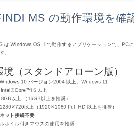
.FINDI MS の動作環境を
di MS は Windows OS 上で動作するアプリケーションで、
す。
環境（スタンドアローン版）
dows 10 バージョン2004 以上、Wndows 11
ntel®Core™i５以上
8GB以上 （16GB以上を推奨）
80✕720以上（1920✕1080 Full HD 以上を推奨）
ネット接続不要
ルホイル付きマウスの使用を推奨