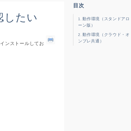
目次
確認したい
動作環境（スタンドアロ
ーン版）
動作環境（クラウド・オ
ンプレ共通）
PCにインストールしてお