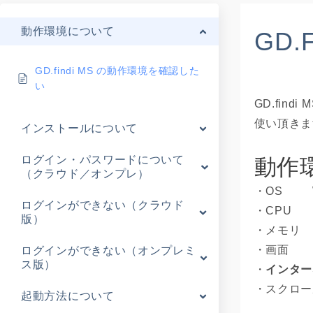
動作環境について
GD
GD.findi MS の動作環境を確認した
い
GD.fin
使い頂きま
インストールについて
ログイン・パスワードについて
動作
（クラウド／オンプレ）
・OS Wn
ログインができない（クラウド
・CPU I
版）
・メモリ 
・画面 12
ログインができない（オンプレミ
ス版）
・
インター
・スクロー
起動方法について