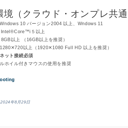
環境（クラウド・オンプレ共通
dows 10 バージョン2004 以上、Wndows 11
ntel®Core™i５以上
8GB以上 （16GB以上を推奨）
80✕720以上（1920✕1080 Full HD 以上を推奨）
ネット接続必須
ルホイル付きマウスの使用を推奨
ooting
n 2024年8月29日